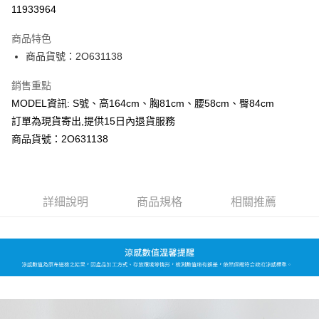
超商取貨付款
11933964
LINE Pay
商品特色
Apple Pay
商品貨號：2O631138
Google Pay
銷售重點
MODEL資訊: S號、高164cm、胸81cm、腰58cm、臀84cm
運送方式
訂單為現貨寄出,提供15日內退貨服務
全家取貨付款
商品貨號：2O631138
每筆NT$80，滿NT$699(含以上)免運費
付款後全家取貨
詳細說明
商品規格
相關推薦
每筆NT$80，滿NT$699(含以上)免運費
7-11取貨付款
每筆NT$80，滿NT$699(含以上)免運費
付款後7-11取貨
每筆NT$80，滿NT$699(含以上)免運費