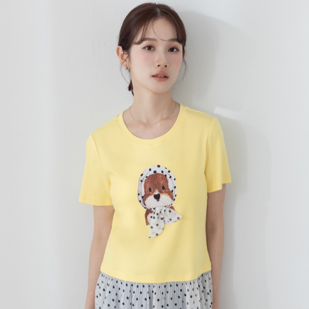
宅配
每筆NT$120，滿NT$699(含以上)免運費
國家/地區配送
查看運費