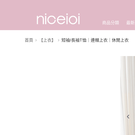
商品分類
最新
首頁
【上衣】
短袖/長袖T恤｜連帽上衣｜休閒上衣