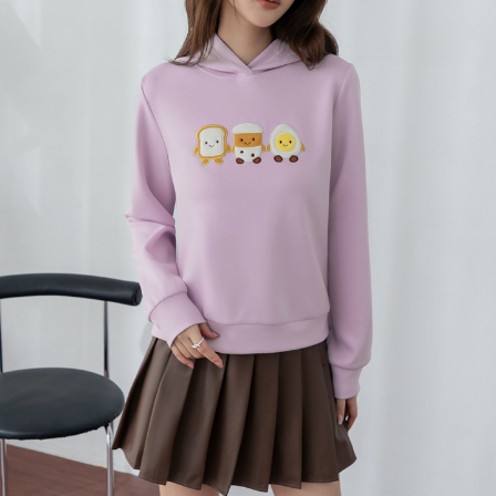
每筆NT$120，滿NT$699(含以上)免運費
國家/地區配送
查看運費