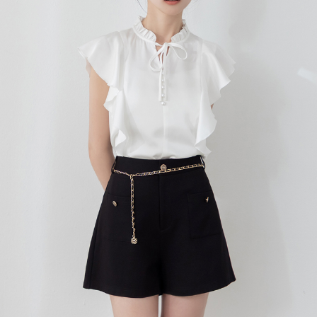
每筆NT$120，滿NT$699(含以上)免運費
國家/地區配送
查看運費