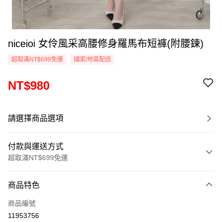
niceioi 女伶風采高腰修身羅馬布短褲(附腰鍊)
超取滿NT$699免運
國家/地區配送
NT$980
請選擇商品選項
付款與運送方式
超取滿NT$699免運
付款方式
商品特色
信用卡一次付款
商品編號
超商取貨付款
11953756