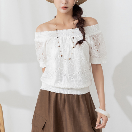
每筆NT$120，滿NT$699(含以上)免運費
國家/地區配送
查看運費