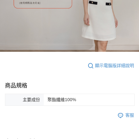
顯示電腦版詳細說明
商品規格
主要成份
聚酯纖維100%
客服