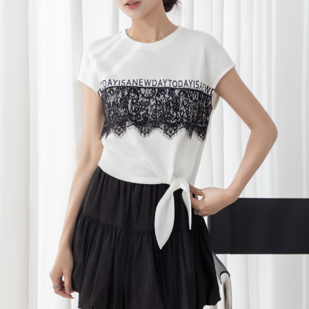
每筆NT$120，滿NT$699(含以上)免運費
國家/地區配送
查看運費