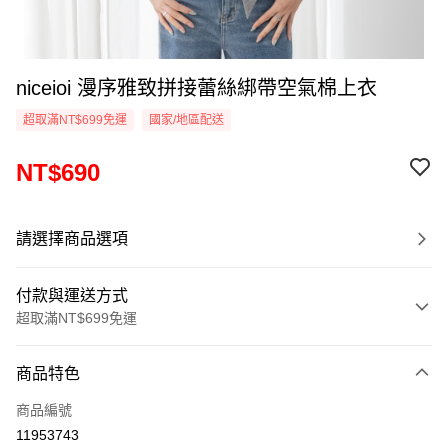
niceioi 漫序雅致拼接蕾絲綁帶空氣棉上衣
超取滿NT$699免運
國家/地區配送
NT$690
請選擇商品選項
付款與運送方式
超取滿NT$699免運
付款方式
商品特色
信用卡一次付款
商品編號
超商取貨付款
11953743