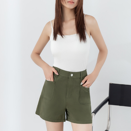
每筆NT$120，滿NT$699(含以上)免運費
國家/地區配送
查看運費