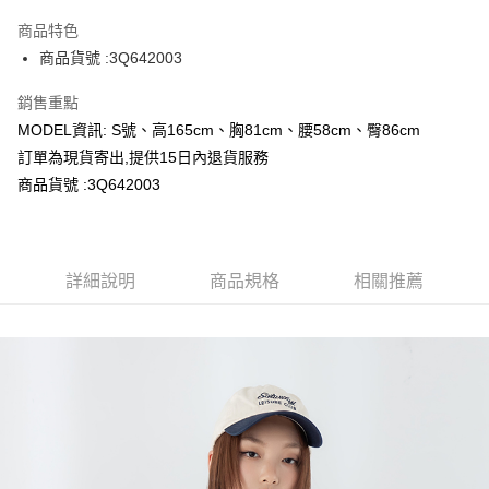
LINE Pay
商品特色
Apple Pay
商品貨號 :3Q642003
Google Pay
銷售重點
MODEL資訊: S號、高165cm、胸81cm、腰58cm、臀86cm
運送方式
訂單為現貨寄出,提供15日內退貨服務
全家取貨付款
商品貨號 :3Q642003
每筆NT$80，滿NT$699(含以上)免運費
付款後全家取貨
詳細說明
商品規格
相關推薦
每筆NT$80，滿NT$699(含以上)免運費
7-11取貨付款
每筆NT$80，滿NT$699(含以上)免運費
付款後7-11取貨
每筆NT$80，滿NT$699(含以上)免運費
宅配