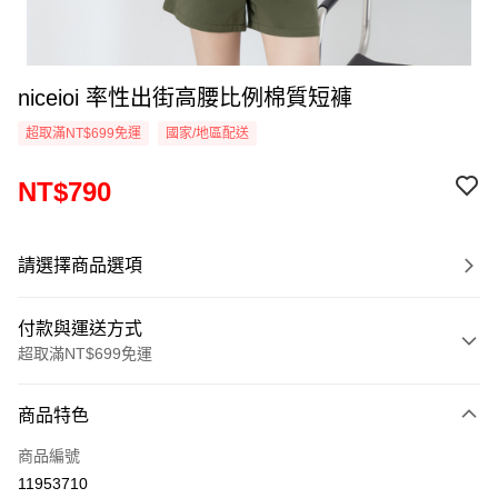
niceioi 率性出街高腰比例棉質短褲
超取滿NT$699免運
國家/地區配送
NT$790
請選擇商品選項
付款與運送方式
超取滿NT$699免運
付款方式
商品特色
信用卡一次付款
商品編號
超商取貨付款
11953710