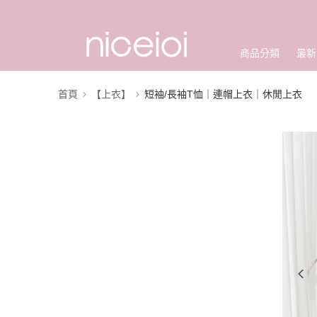
商品分類
最新
首頁
【上衣】
短袖/長袖T恤｜連帽上衣｜休閒上衣