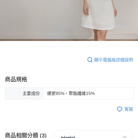
顯示電腦版詳細說明
商品規格
主要成份
縲縈85%，聚酯纖維15%
客服
商品相關分類 (3)
查看全部
niceioi