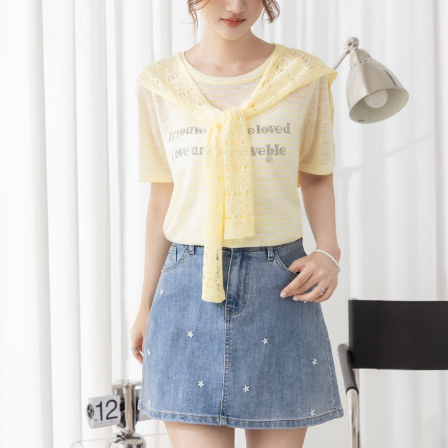
每筆NT$120，滿NT$699(含以上)免運費
國家/地區配送
查看運費