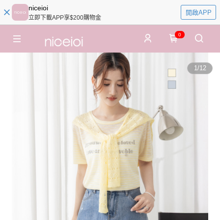
niceioi
開啟APP
立即下載APP享$200購物金
0
1
/
12