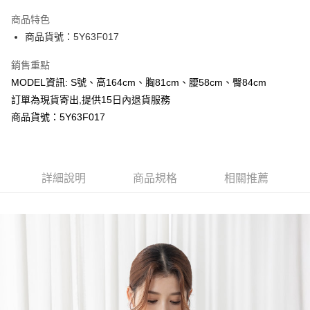
LINE Pay
商品特色
Apple Pay
商品貨號：5Y63F017
Google Pay
銷售重點
MODEL資訊: S號、高164cm、胸81cm、腰58cm、臀84cm
運送方式
訂單為現貨寄出,提供15日內退貨服務
全家取貨付款
商品貨號：5Y63F017
每筆NT$80，滿NT$699(含以上)免運費
付款後全家取貨
詳細說明
商品規格
相關推薦
每筆NT$80，滿NT$699(含以上)免運費
7-11取貨付款
每筆NT$80，滿NT$699(含以上)免運費
付款後7-11取貨
每筆NT$80，滿NT$699(含以上)免運費
宅配