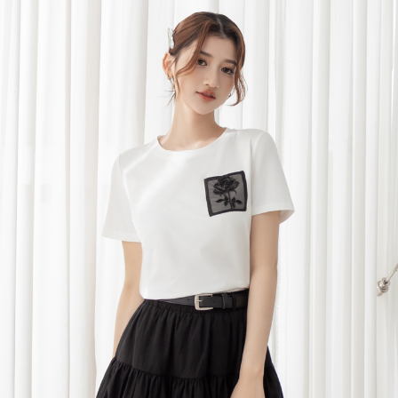
宅配
每筆NT$120，滿NT$699(含以上)免運費
國家/地區配送
查看運費