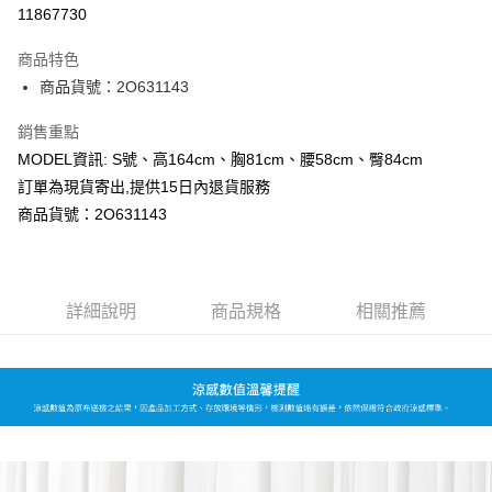
超商取貨付款
11867730
LINE Pay
商品特色
Apple Pay
商品貨號：2O631143
Google Pay
銷售重點
MODEL資訊: S號、高164cm、胸81cm、腰58cm、臀84cm
運送方式
訂單為現貨寄出,提供15日內退貨服務
全家取貨付款
商品貨號：2O631143
每筆NT$80，滿NT$699(含以上)免運費
付款後全家取貨
詳細說明
商品規格
相關推薦
每筆NT$80，滿NT$699(含以上)免運費
7-11取貨付款
每筆NT$80，滿NT$699(含以上)免運費
付款後7-11取貨
每筆NT$80，滿NT$699(含以上)免運費