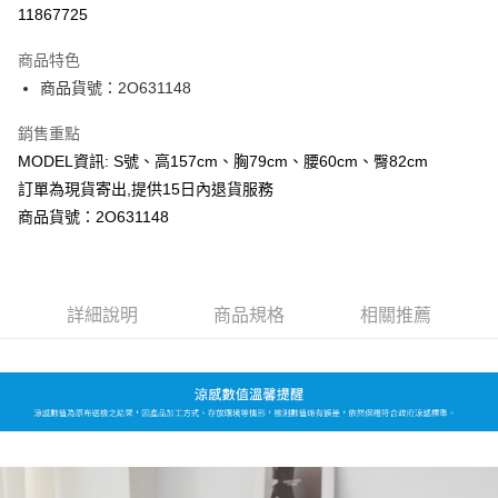
超商取貨付款
11867725
LINE Pay
商品特色
Apple Pay
商品貨號：2O631148
Google Pay
銷售重點
MODEL資訊: S號、高157cm、胸79cm、腰60cm、臀82cm
運送方式
訂單為現貨寄出,提供15日內退貨服務
全家取貨付款
商品貨號：2O631148
每筆NT$80，滿NT$699(含以上)免運費
付款後全家取貨
詳細說明
商品規格
相關推薦
每筆NT$80，滿NT$699(含以上)免運費
7-11取貨付款
每筆NT$80，滿NT$699(含以上)免運費
付款後7-11取貨
每筆NT$80，滿NT$699(含以上)免運費