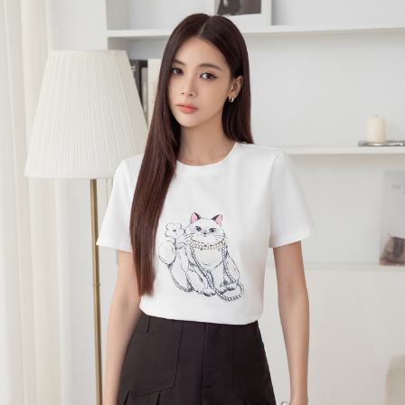
宅配
每筆NT$120，滿NT$699(含以上)免運費
國家/地區配送
查看運費