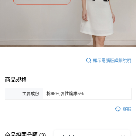
顯示電腦版詳細說明
商品規格
主要成份
棉95%,彈性纖維5%
客服
商品相關分類 (3)
查看全部