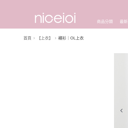
商品分類
最新
首頁
【上衣】
襯衫｜OL上衣