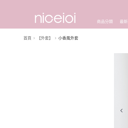
商品分類
最新
首頁
【外套】
小香風外套