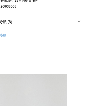
寄出,提供15日內退貨服務
O635005
類 (8)
付款
0，滿NT$699(含以上)免運費
小香風外套
客服
家取貨
小香風
0，滿NT$699(含以上)免運費
族
付款
0，滿NT$699(含以上)免運費
雅女人
1取貨
花糖專區
0，滿NT$699(含以上)免運費
針織｜毛衣外套
西裝｜OL外套
20，滿NT$699(含以上)免運費
配送
查看運費