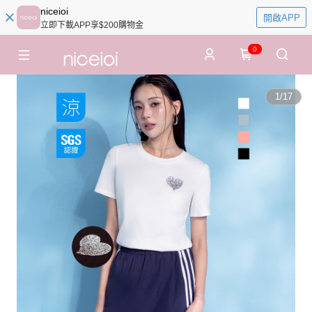
niceioi
開啟APP
立即下載APP享$200購物金
0
1
/
17