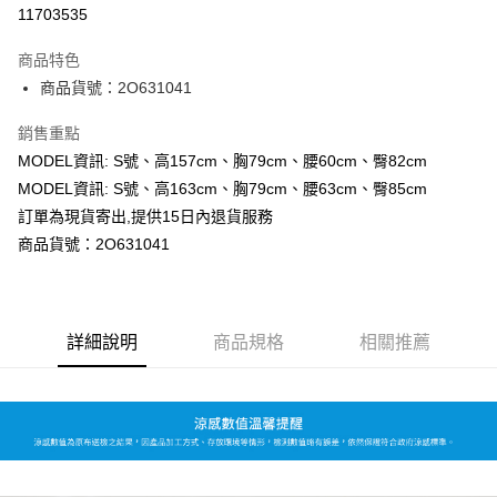
超商取貨付款
11703535
LINE Pay
商品特色
Apple Pay
商品貨號：2O631041
Google Pay
銷售重點
MODEL資訊: S號、高157cm、胸79cm、腰60cm、臀82cm
運送方式
MODEL資訊: S號、高163cm、胸79cm、腰63cm、臀85cm
全家取貨付款
訂單為現貨寄出,提供15日內退貨服務
每筆NT$80，滿NT$699(含以上)免運費
商品貨號：2O631041
付款後全家取貨
每筆NT$80，滿NT$699(含以上)免運費
詳細說明
商品規格
相關推薦
7-11取貨付款
每筆NT$80，滿NT$699(含以上)免運費
付款後7-11取貨
每筆NT$80，滿NT$699(含以上)免運費