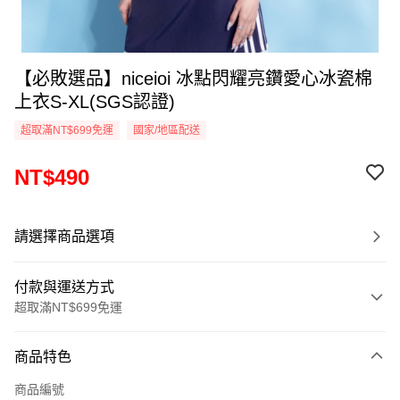
【必敗選品】niceioi 冰點閃耀亮鑽愛心冰瓷棉
上衣S-XL(SGS認證)
超取滿NT$699免運
國家/地區配送
NT$490
請選擇商品選項
付款與運送方式
超取滿NT$699免運
付款方式
商品特色
信用卡一次付款
商品編號