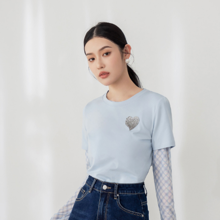
宅配
每筆NT$120，滿NT$699(含以上)免運費
國家/地區配送
查看運費