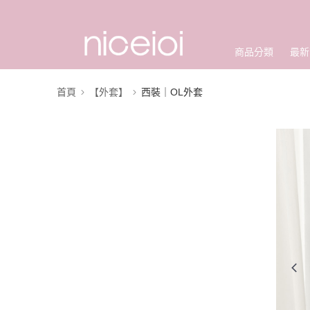
商品分類
最新
首頁
【外套】
西裝｜OL外套