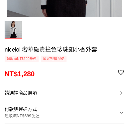
niceioi 奢華顯貴撞色珍珠釦小香外套
超取滿NT$699免運
國家/地區配送
NT$1,280
請選擇商品選項
付款與運送方式
超取滿NT$699免運
付款方式