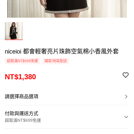
niceioi 都會輕奢亮片珠飾空氣棉小香風外套
超取滿NT$699免運
國家/地區配送
NT$1,380
請選擇商品選項
付款與運送方式
超取滿NT$699免運
付款方式