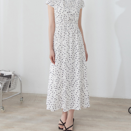
每筆NT$120，滿NT$699(含以上)免運費
國家/地區配送
查看運費