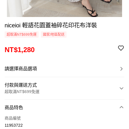
niceioi 輕語花園蓋袖碎花印花布洋裝
超取滿NT$699免運
國家/地區配送
NT$1,280
請選擇商品選項
付款與運送方式
超取滿NT$699免運
付款方式
商品特色
信用卡一次付款
商品編號
超商取貨付款
11953722