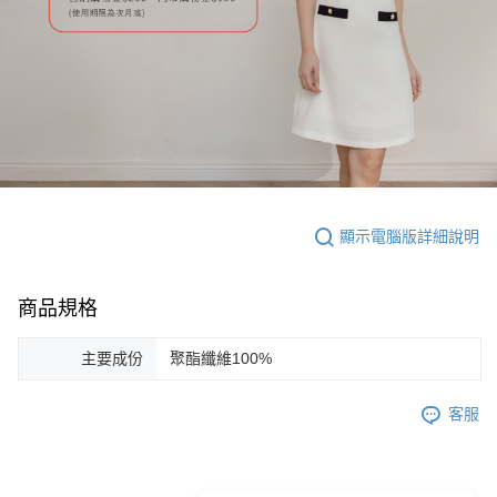
顯示電腦版詳細說明
商品規格
主要成份
聚酯纖維100%
客服