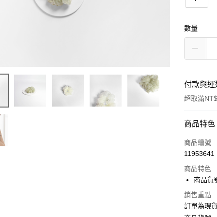
數量
付款與運
超取滿NT$
付款方式
商品特色
信用卡一
商品編號
11953641
超商取貨
商品特色
LINE Pay
商品貨號 
Apple Pay
銷售重點
訂單為現貨
Google Pa