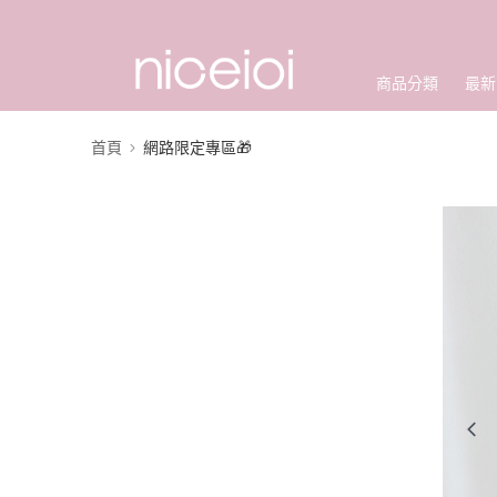
商品分類
最新
首頁
網路限定專區🎁