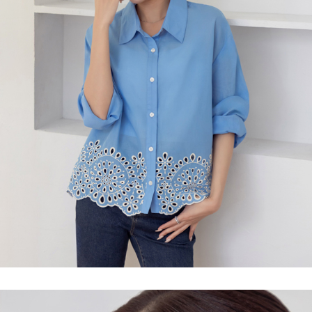
每筆NT$120，滿NT$699(含以上)免運費
國家/地區配送
查看運費