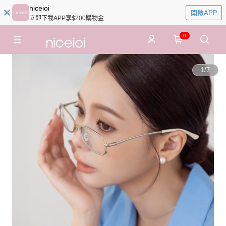
niceioi
開啟APP
立即下載APP享$200購物金
0
1
/
7