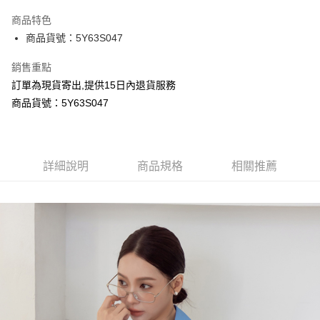
LINE Pay
商品特色
Apple Pay
商品貨號：5Y63S047
Google Pay
銷售重點
訂單為現貨寄出,提供15日內退貨服務
運送方式
商品貨號：5Y63S047
全家取貨付款
每筆NT$80，滿NT$699(含以上)免運費
付款後全家取貨
詳細說明
商品規格
相關推薦
每筆NT$80，滿NT$699(含以上)免運費
7-11取貨付款
每筆NT$80，滿NT$699(含以上)免運費
付款後7-11取貨
每筆NT$80，滿NT$699(含以上)免運費
宅配