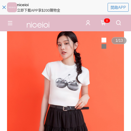
niceioi
開啟APP
立即下載APP享$200購物金
0
1
/
13