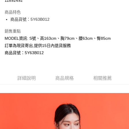
11892492
LINE Pay
商品特色
Apple Pay
商品貨號：5Y63B012
Google Pay
銷售重點
MODEL資訊: S號、高163cm、胸79cm、腰63cm、臀85cm
運送方式
訂單為現貨寄出,提供15日內退貨服務
全家取貨付款
商品貨號：5Y63B012
每筆NT$80，滿NT$699(含以上)免運費
付款後全家取貨
詳細說明
商品規格
相關推薦
每筆NT$80，滿NT$699(含以上)免運費
7-11取貨付款
每筆NT$80，滿NT$699(含以上)免運費
付款後7-11取貨
每筆NT$80，滿NT$699(含以上)免運費
宅配