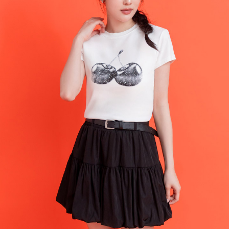
每筆NT$120，滿NT$699(含以上)免運費
國家/地區配送
查看運費