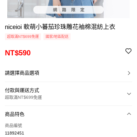
niceioi 軟萌小蕃茄珍珠雕花袖棉混紡上衣
超取滿NT$699免運
國家/地區配送
NT$590
請選擇商品選項
付款與運送方式
超取滿NT$699免運
付款方式
商品特色
信用卡一次付款
商品編號
超商取貨付款
11892451