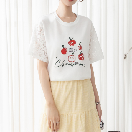
每筆NT$120，滿NT$699(含以上)免運費
國家/地區配送
查看運費