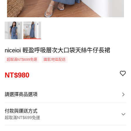
niceioi 輕盈呼吸層次大口袋天絲牛仔長裙
超取滿NT$699免運
國家/地區配送
NT$980
請選擇商品選項
付款與運送方式
超取滿NT$699免運
付款方式