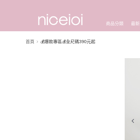
商品分類
最新
首頁
💰爆款專區💰全尺碼390元起