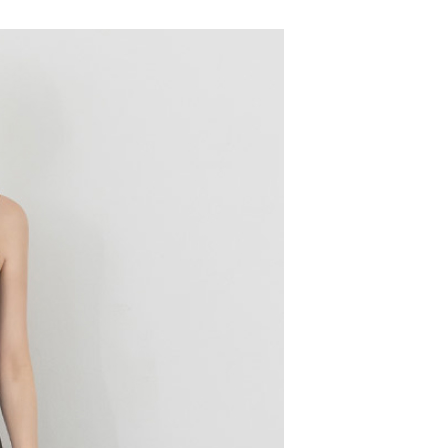
配送
查看運費