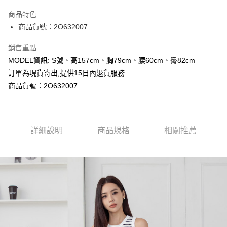
LINE Pay
商品特色
Apple Pay
商品貨號：2O632007
Google Pay
銷售重點
MODEL資訊: S號、高157cm、胸79cm、腰60cm、臀82cm
運送方式
訂單為現貨寄出,提供15日內退貨服務
全家取貨付款
商品貨號：2O632007
每筆NT$80，滿NT$699(含以上)免運費
付款後全家取貨
詳細說明
商品規格
相關推薦
每筆NT$80，滿NT$699(含以上)免運費
7-11取貨付款
每筆NT$80，滿NT$699(含以上)免運費
付款後7-11取貨
每筆NT$80，滿NT$699(含以上)免運費
宅配