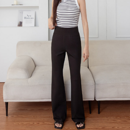
每筆NT$120，滿NT$699(含以上)免運費
國家/地區配送
查看運費