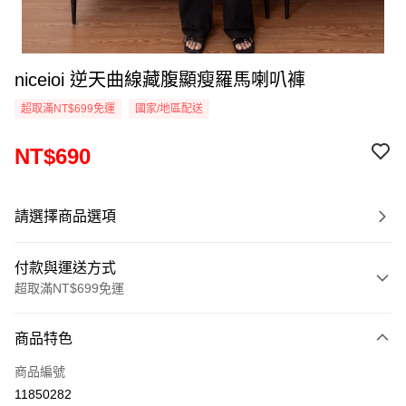
niceioi 逆天曲線藏腹顯瘦羅馬喇叭褲
超取滿NT$699免運
國家/地區配送
NT$690
請選擇商品選項
付款與運送方式
超取滿NT$699免運
付款方式
商品特色
信用卡一次付款
商品編號
超商取貨付款
11850282