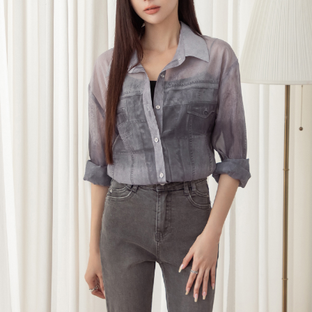
每筆NT$120，滿NT$699(含以上)免運費
國家/地區配送
查看運費