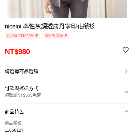
niceioi 率性灰調透膚丹寧印花襯衫
超取滿NT$699免運
國家/地區配送
NT$980
請選擇商品選項
付款與運送方式
超取滿NT$699免運
付款方式
商品特色
信用卡一次付款
商品編號
超商取貨付款
11850127