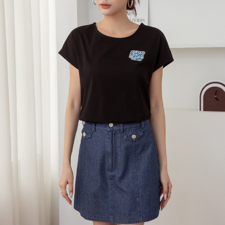
每筆NT$120，滿NT$699(含以上)免運費
國家/地區配送
查看運費