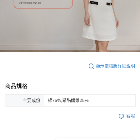
顯示電腦版詳細說明
商品規格
主要成份
棉75%,聚酯纖維25%
客服