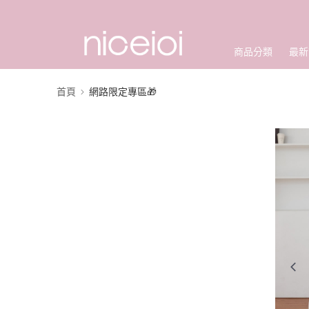
商品分類
最新
首頁
網路限定專區🎁