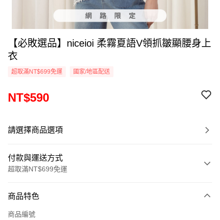
【必敗選品】niceioi 柔霧夏語V領抓皺顯腰身上
衣
超取滿NT$699免運
國家/地區配送
NT$590
請選擇商品選項
付款與運送方式
超取滿NT$699免運
付款方式
商品特色
信用卡一次付款
商品編號