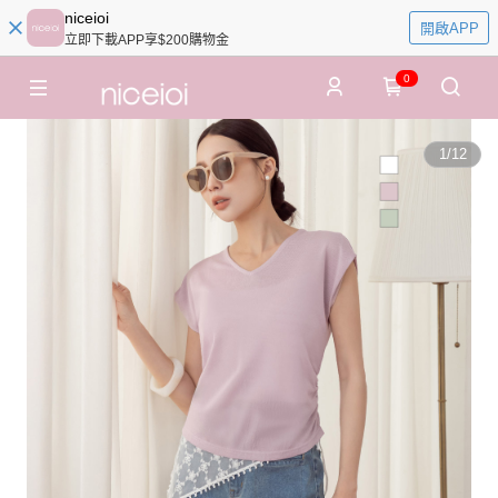
niceioi
開啟APP
立即下載APP享$200購物金
0
1
/
12