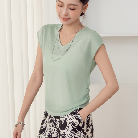
宅配
每筆NT$120，滿NT$699(含以上)免運費
國家/地區配送
查看運費