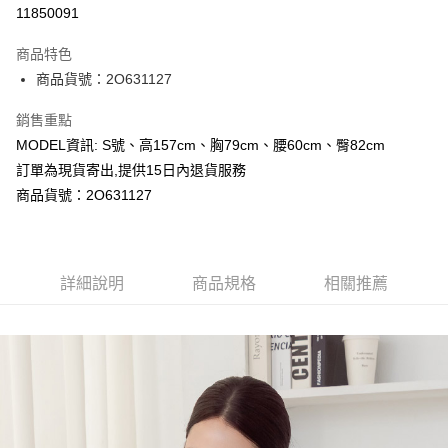
超商取貨付款
11850091
LINE Pay
商品特色
Apple Pay
商品貨號：2O631127
Google Pay
銷售重點
MODEL資訊: S號、高157cm、胸79cm、腰60cm、臀82cm
運送方式
訂單為現貨寄出,提供15日內退貨服務
全家取貨付款
商品貨號：2O631127
每筆NT$80，滿NT$699(含以上)免運費
付款後全家取貨
詳細說明
商品規格
相關推薦
每筆NT$80，滿NT$699(含以上)免運費
7-11取貨付款
每筆NT$80，滿NT$699(含以上)免運費
付款後7-11取貨
每筆NT$80，滿NT$699(含以上)免運費