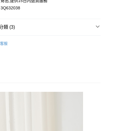
寄出,提供15日內退貨服務
Q632038
類 (3)
付款
0，滿NT$699(含以上)免運費
】
短裙｜短褲｜褲裙
客服
家取貨
花糖專區
0，滿NT$699(含以上)免運費
】
OL褲｜裙
付款
0，滿NT$699(含以上)免運費
1取貨
0，滿NT$699(含以上)免運費
20，滿NT$699(含以上)免運費
配送
查看運費