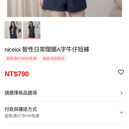
niceioi 智性日常闊腿A字牛仔短褲
超取滿NT$699免運
國家/地區配送
NT$790
請選擇商品選項
付款與運送方式
超取滿NT$699免運
付款方式