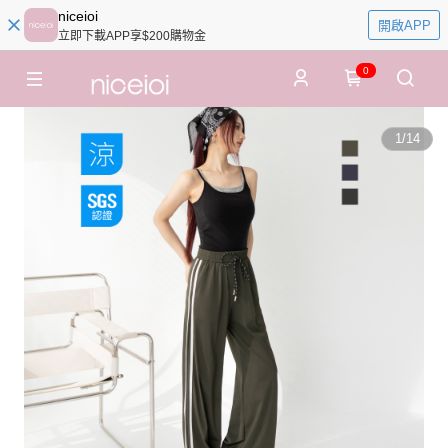
niceioi
開啟APP
立即下載APP享$200購物金
0
1
/
14