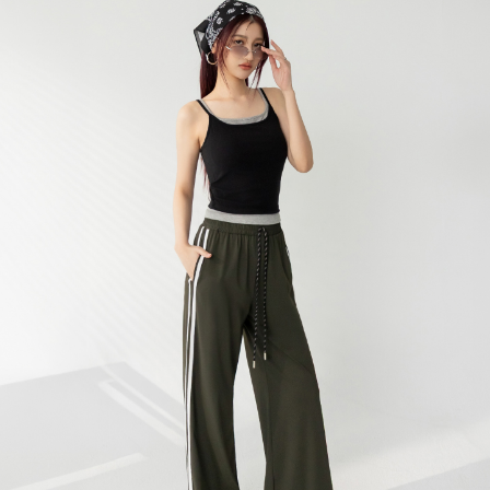
宅配
每筆NT$120，滿NT$699(含以上)免運費
國家/地區配送
查看運費