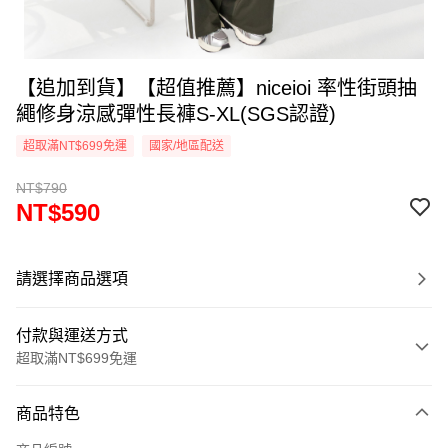
【追加到貨】【超值推薦】niceioi 率性街頭抽
繩修身涼感彈性長褲S-XL(SGS認證)
超取滿NT$699免運
國家/地區配送
NT$790
NT$590
請選擇商品選項
付款與運送方式
超取滿NT$699免運
付款方式
商品特色
信用卡一次付款