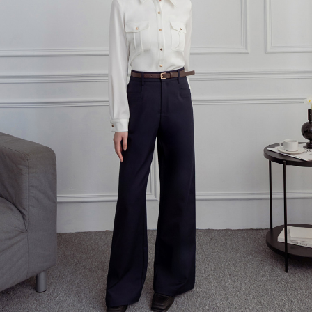
每筆NT$120，滿NT$699(含以上)免運費
國家/地區配送
查看運費