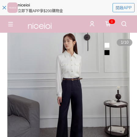
niceioi
開啟APP
立即下載APP享$200購物金
0
1
/
10