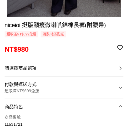
niceioi 挺版顯瘦微喇叭錦棉長褲(附腰帶)
超取滿NT$699免運
國家/地區配送
NT$980
請選擇商品選項
付款與運送方式
超取滿NT$699免運
付款方式
商品特色
信用卡一次付款
商品編號
超商取貨付款
11531721