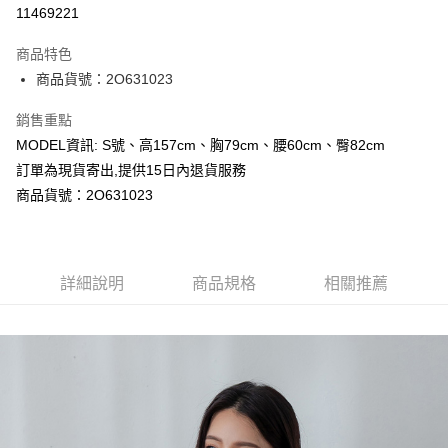
超商取貨付款
11469221
LINE Pay
商品特色
Apple Pay
商品貨號：2O631023
Google Pay
銷售重點
MODEL資訊: S號、高157cm、胸79cm、腰60cm、臀82cm
運送方式
訂單為現貨寄出,提供15日內退貨服務
全家取貨付款
商品貨號：2O631023
每筆NT$80，滿NT$699(含以上)免運費
付款後全家取貨
詳細說明
商品規格
相關推薦
每筆NT$80，滿NT$699(含以上)免運費
7-11取貨付款
每筆NT$80，滿NT$699(含以上)免運費
付款後7-11取貨
每筆NT$80，滿NT$699(含以上)免運費