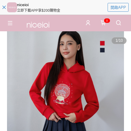
niceioi
開啟APP
立即下載APP享$200購物金
0
1
/
10