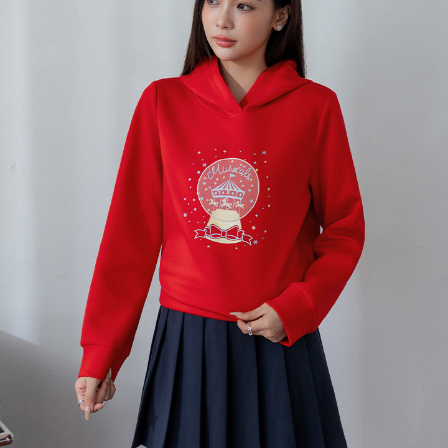
宅配
每筆NT$120，滿NT$699(含以上)免運費
國家/地區配送
查看運費