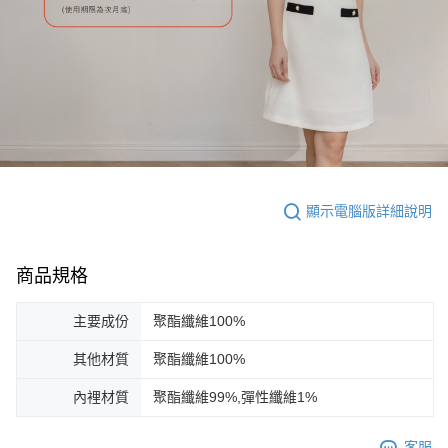
顯示電腦版詳細說明
商品規格
主要成份
聚酯纖維100%
其他材質
聚酯纖維100%
內裡材質
聚酯纖維99%,彈性纖維1%
客服