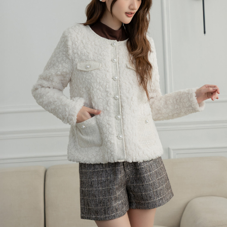
每筆NT$120，滿NT$699(含以上)免運費
國家/地區配送
查看運費