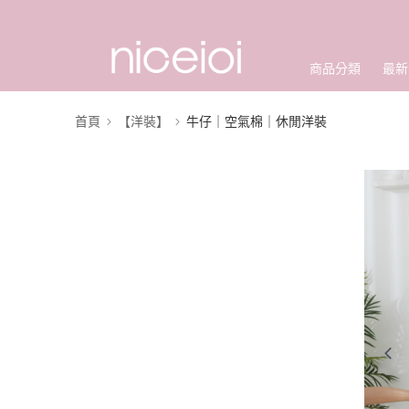
商品分類
最新
首頁
【洋裝】
牛仔｜空氣棉｜休閒洋裝