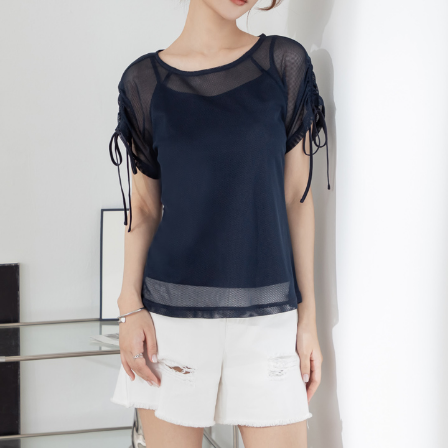
每筆NT$120，滿NT$699(含以上)免運費
國家/地區配送
查看運費