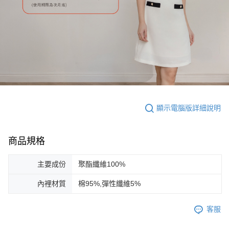
顯示電腦版詳細說明
商品規格
主要成份
聚酯纖維100%
內裡材質
棉95%,彈性纖維5%
客服