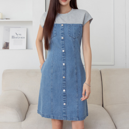
每筆NT$120，滿NT$699(含以上)免運費
國家/地區配送
查看運費