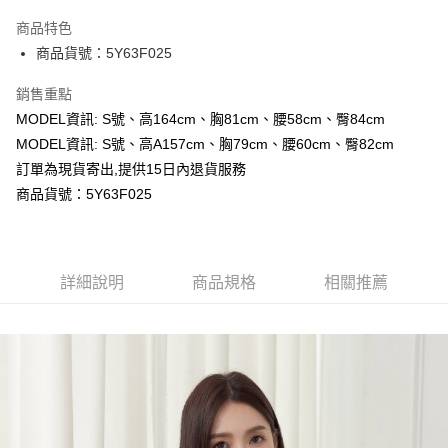
LINE Pay
商品特色
Apple Pay
商品貨號：5Y63F025
Google Pay
銷售重點
MODEL資訊: S號、高164cm、胸81cm、腰58cm、臀84cm
運送方式
MODEL資訊: S號、高A157cm、胸79cm、腰60cm、臀82cm
全家取貨付款
訂單為現貨寄出,提供15日內退貨服務
每筆NT$80，滿NT$699(含以上)免運費
商品貨號：5Y63F025
付款後全家取貨
每筆NT$80，滿NT$699(含以上)免運費
詳細說明
商品規格
相關推薦
7-11取貨付款
每筆NT$80，滿NT$699(含以上)免運費
付款後7-11取貨
每筆NT$80，滿NT$699(含以上)免運費
宅配