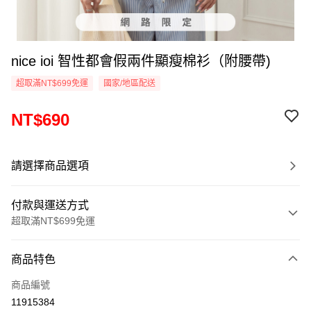
nice ioi 智性都會假兩件顯瘦棉衫（附腰帶)
超取滿NT$699免運
國家/地區配送
NT$690
請選擇商品選項
付款與運送方式
超取滿NT$699免運
付款方式
商品特色
信用卡一次付款
商品編號
超商取貨付款
11915384