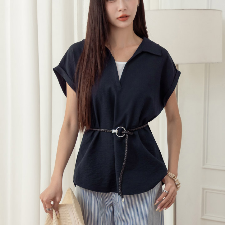
每筆NT$120，滿NT$699(含以上)免運費
國家/地區配送
查看運費