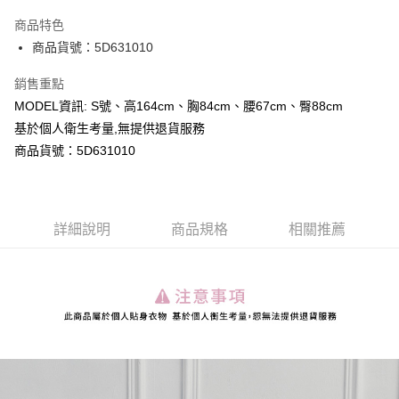
LINE Pay
商品特色
Apple Pay
商品貨號：5D631010
Google Pay
銷售重點
MODEL資訊: S號、高164cm、胸84cm、腰67cm、臀88cm
運送方式
基於個人衛生考量,無提供退貨服務
全家取貨付款
商品貨號：5D631010
每筆NT$80，滿NT$699(含以上)免運費
付款後全家取貨
詳細說明
商品規格
相關推薦
每筆NT$80，滿NT$699(含以上)免運費
7-11取貨付款
每筆NT$80，滿NT$699(含以上)免運費
付款後7-11取貨
每筆NT$80，滿NT$699(含以上)免運費
宅配