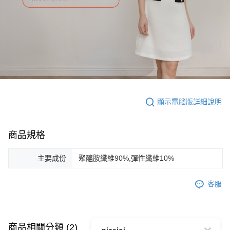
顯示電腦版詳細說明
商品規格
主要成份
聚醯胺纖維90%,彈性纖維10%
客服
商品相關分類 (2)
niceioi