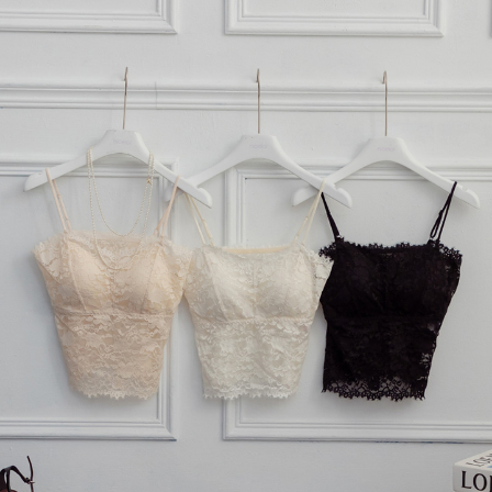
每筆NT$120，滿NT$699(含以上)免運費
國家/地區配送
查看運費