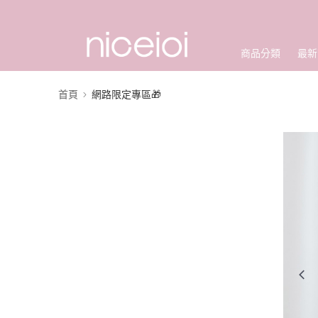
商品分類
最新
首頁
網路限定專區🎁