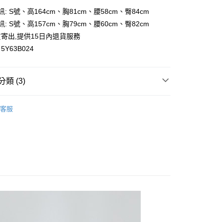
訊: S號、高164cm、胸81cm、腰58cm、臀84cm
y
訊: S號、高157cm、胸79cm、腰60cm、臀82cm
寄出,提供15日內退貨服務
Y63B024
付款
類 (3)
0，滿NT$699(含以上)免運費
區🎁
家取貨
客服
0，滿NT$699(含以上)免運費
追加到貨了❗
付款
🎬
0，滿NT$699(含以上)免運費
1取貨
0，滿NT$699(含以上)免運費
20，滿NT$699(含以上)免運費