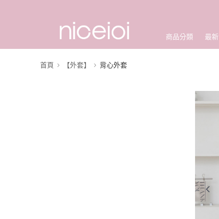
商品分類
最新
首頁
【外套】
背心外套