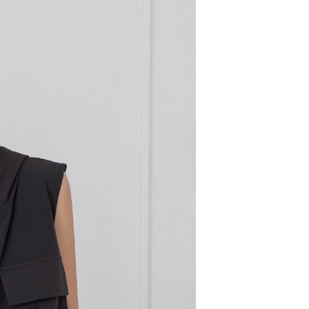
配送
查看運費