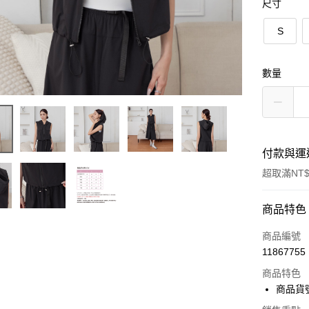
尺寸
S
數量
付款與運
超取滿NT$
付款方式
商品特色
信用卡一
商品編號
11867755
超商取貨
商品特色
LINE Pay
商品貨號