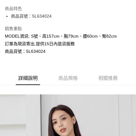
LINE Pay
商品特色
Apple Pay
商品貨號：5L634024
Google Pay
銷售重點
MODEL資訊: S號、高157cm、胸79cm、腰60cm、臀82cm
運送方式
訂單為現貨寄出,提供15日內退貨服務
全家取貨付款
商品貨號：5L634024
每筆NT$80，滿NT$699(含以上)免運費
付款後全家取貨
詳細說明
商品規格
相關推薦
每筆NT$80，滿NT$699(含以上)免運費
7-11取貨付款
每筆NT$80，滿NT$699(含以上)免運費
付款後7-11取貨
每筆NT$80，滿NT$699(含以上)免運費
宅配