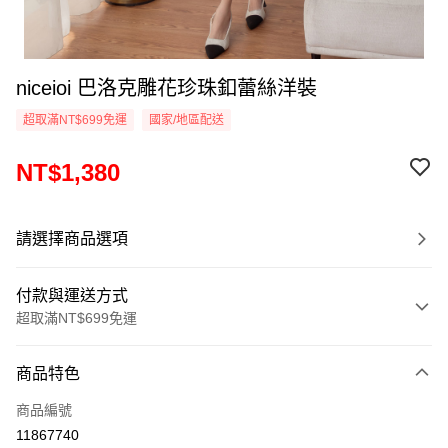
niceioi 巴洛克雕花珍珠釦蕾絲洋裝
超取滿NT$699免運
國家/地區配送
NT$1,380
請選擇商品選項
付款與運送方式
超取滿NT$699免運
付款方式
商品特色
信用卡一次付款
商品編號
超商取貨付款
11867740