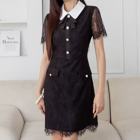
每筆NT$120，滿NT$699(含以上)免運費
國家/地區配送
查看運費