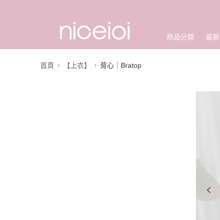
商品分類
最新
首頁
【上衣】
背心｜Bratop