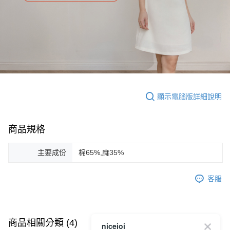
顯示電腦版詳細說明
商品規格
主要成份
棉65%,麻35%
客服
商品相關分類 (4)
查看全部
niceioi