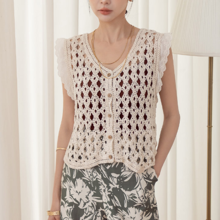
每筆NT$120，滿NT$699(含以上)免運費
國家/地區配送
查看運費