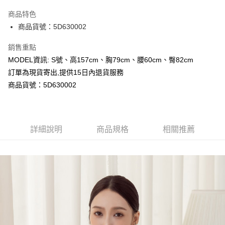
LINE Pay
商品特色
Apple Pay
商品貨號：5D630002
Google Pay
銷售重點
MODEL資訊: S號、高157cm、胸79cm、腰60cm、臀82cm
運送方式
訂單為現貨寄出,提供15日內退貨服務
全家取貨付款
商品貨號：5D630002
每筆NT$80，滿NT$699(含以上)免運費
付款後全家取貨
詳細說明
商品規格
相關推薦
每筆NT$80，滿NT$699(含以上)免運費
7-11取貨付款
每筆NT$80，滿NT$699(含以上)免運費
付款後7-11取貨
每筆NT$80，滿NT$699(含以上)免運費
宅配