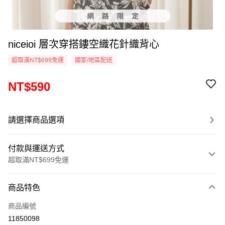
niceioi 層次穿搭鏤空織花針織背心
超取滿NT$699免運
國家/地區配送
NT$590
請選擇商品選項
付款與運送方式
超取滿NT$699免運
付款方式
商品特色
信用卡一次付款
商品編號
超商取貨付款
11850098