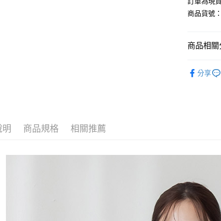
訂單為現貨
商品貨號：3
運送方式
商品相關分
全家取貨
每筆NT$8
網路限定專
分享
付款後全
通勤上班
每筆NT$8
輕奢風優
7-11取貨
L-XXL棉
每筆NT$8
說明
商品規格
相關推薦
【上衣】
付款後7-1
每筆NT$8
宅配
每筆NT$1
國家/地區