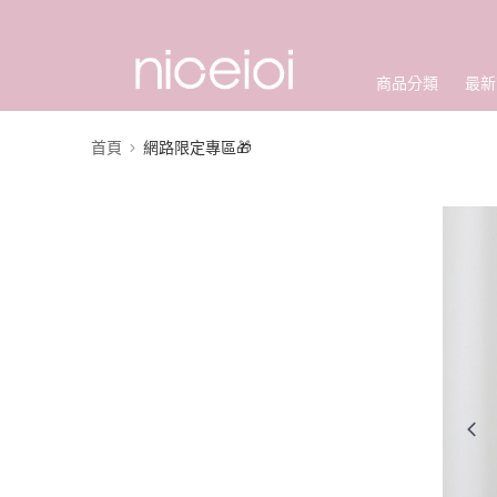
商品分類
最新
首頁
網路限定專區🎁