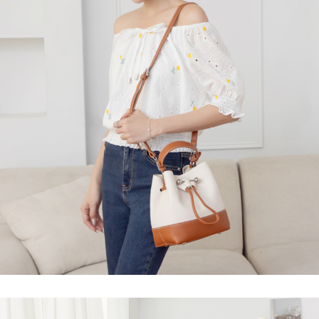
每筆NT$120，滿NT$699(含以上)免運費
國家/地區配送
查看運費