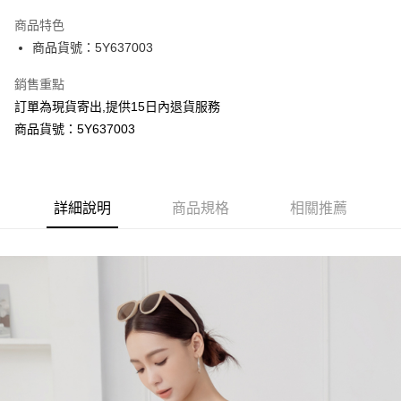
LINE Pay
商品特色
Apple Pay
商品貨號：5Y637003
Google Pay
銷售重點
訂單為現貨寄出,提供15日內退貨服務
運送方式
商品貨號：5Y637003
全家取貨付款
每筆NT$80，滿NT$699(含以上)免運費
付款後全家取貨
詳細說明
商品規格
相關推薦
每筆NT$80，滿NT$699(含以上)免運費
7-11取貨付款
每筆NT$80，滿NT$699(含以上)免運費
付款後7-11取貨
每筆NT$80，滿NT$699(含以上)免運費
宅配