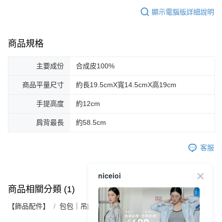
顯示電腦版詳細說明
商品規格
主要成份
合成皮100%
商品平量尺寸
約長19.5cmX寬14.5cmX高19cm
手提高度
約12cm
肩背最長
約58.5cm
客服
niceioi
商品相關分類 (1)
【飾品配件】
包包｜吊飾