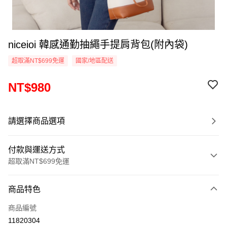
niceioi 韓感通勤抽繩手提肩背包(附內袋)
超取滿NT$699免運
國家/地區配送
NT$980
請選擇商品選項
付款與運送方式
超取滿NT$699免運
付款方式
商品特色
信用卡一次付款
商品編號
超商取貨付款
11820304