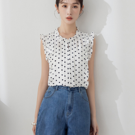
宅配
每筆NT$120，滿NT$699(含以上)免運費
國家/地區配送
查看運費