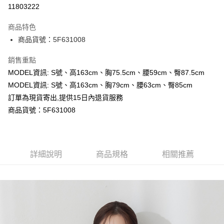
超商取貨付款
11803222
LINE Pay
商品特色
Apple Pay
商品貨號：5F631008
Google Pay
銷售重點
MODEL資訊: S號、高163cm、胸75.5cm、腰59cm、臀87.5cm
運送方式
MODEL資訊: S號、高163cm、胸79cm、腰63cm、臀85cm
全家取貨付款
訂單為現貨寄出,提供15日內退貨服務
每筆NT$80，滿NT$699(含以上)免運費
商品貨號：5F631008
付款後全家取貨
每筆NT$80，滿NT$699(含以上)免運費
詳細說明
商品規格
相關推薦
7-11取貨付款
每筆NT$80，滿NT$699(含以上)免運費
付款後7-11取貨
每筆NT$80，滿NT$699(含以上)免運費