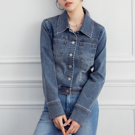
每筆NT$120，滿NT$699(含以上)免運費
國家/地區配送
查看運費