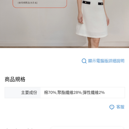
顯示電腦版詳細說明
商品規格
主要成份
棉70%,聚酯纖維28%,彈性纖維2%
客服